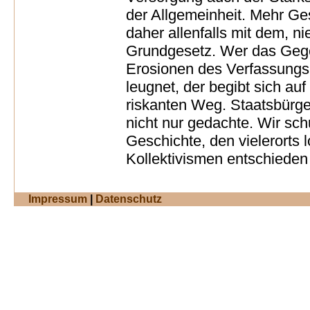
der Allgemeinheit. Mehr Ges
daher allenfalls mit dem, n
Grundgesetz. Wer das Gegen
Erosionen des Verfassungsr
leugnet, der begibt sich auf
riskanten Weg. Staatsbürg
nicht nur gedachte. Wir sc
Geschichte, den vielerorts
Kollektivismen entschieden
Impressum
|
Datenschutz