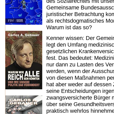
des Sozialrechtes mit unser
Gemeinsame Bundesausschu
juristischer Betrachtung k
als rechtsdogmatisches Mo
Warum ist das so?
Kenner wissen: Der Geme
legt den Umfang medizinisc
gesetzlichen Krankenversic
fest. Das bedeutet: Mediz
nur dann zu Lasten des Ver
werden, wenn der Ausschuss
von diesen Maßnahmen pers
hat aber weder auf dessen
seine Entscheidungen irgen
zwangsversicherte Bürger 
über seine Gesundheitsvers
praktisch wehrlos hinnehm