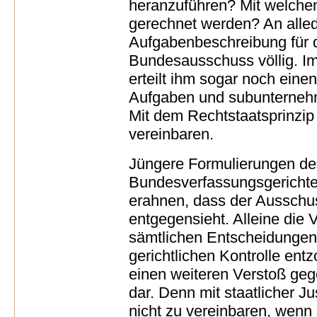
heranzuführen? Mit welche
gerechnet werden? An alled
Aufgabenbeschreibung für
Bundesausschuss völlig. I
erteilt ihm sogar noch einen
Aufgaben und subunterneh
Mit dem Rechtstaatsprinzip i
vereinbaren.
Jüngere Formulierungen de
Bundesverfassungsgerichte
erahnen, dass der Aussch
entgegensieht. Alleine die 
sämtlichen Entscheidungen 
gerichtlichen Kontrolle entzo
einen weiteren Verstoß geg
dar. Denn mit staatlicher Ju
nicht zu vereinbaren, wenn