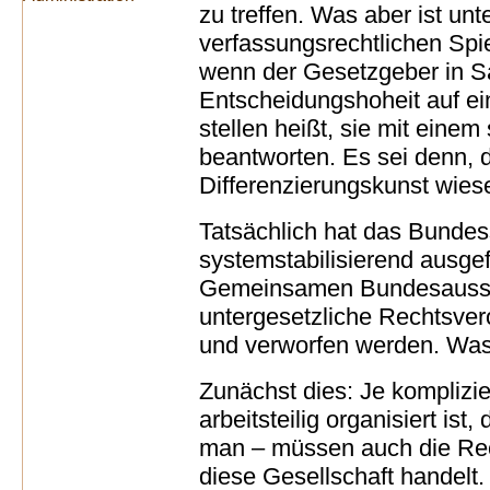
zu treffen. Was aber ist unt
verfassungsrechtlichen Spie
wenn der Gesetzgeber in S
Entscheidungshoheit auf ei
stellen heißt, sie mit eine
beantworten. Es sei denn, di
Differenzierungskunst wie
Tatsächlich hat das Bundes
systemstabilisierend ausge
Gemeinsamen Bundesaussc
untergesetzliche Rechtsvero
und verworfen werden. Was
Zunächst dies: Je komplizie
arbeitsteilig organisiert ist,
man – müssen auch die Rec
diese Gesellschaft handelt