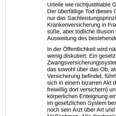
Urteile wie nichtjustitiable
Der überfällige Tod dieses 
nur das Sachleistungsprinzi
Krankenversicherung in Frag
süße, aber tödliche Illusio
Ausweitung des bestehend
In der Öffentlichkeit wird n
wenig diskutiert: Ein gesetz
Zwangsversicherungssyste
das sowohl über das Ob, al
Versicherung befindet, führ
sich in einem bizarren Akt 
freiwillig dort versichern) 
körperlichen Enteignung ei
im gesetzlichen System be
noch sein Arzt über Art un