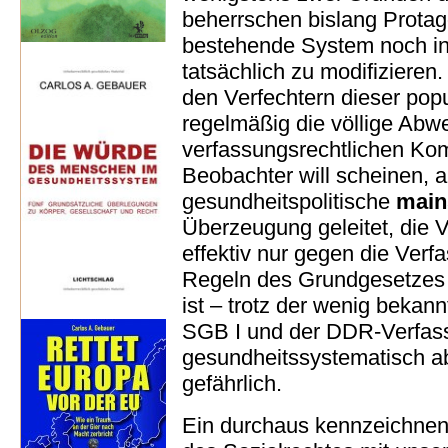
beherrschen bislang Protag
bestehende System noch inte
tatsächlich zu modifizieren
den Verfechtern dieser pop
regelmäßig die völlige Abw
verfassungsrechtlichen Kom
Beobachter will scheinen, al
gesundheitspolitische
main
Überzeugung geleitet, die 
effektiv nur gegen die Verf
Regeln des Grundgesetzes 
ist – trotz der wenig bekan
SGB I und der DDR-Verfas
gesundheitssystematisch ab
gefährlich.
Ein durchaus kennzeichnende