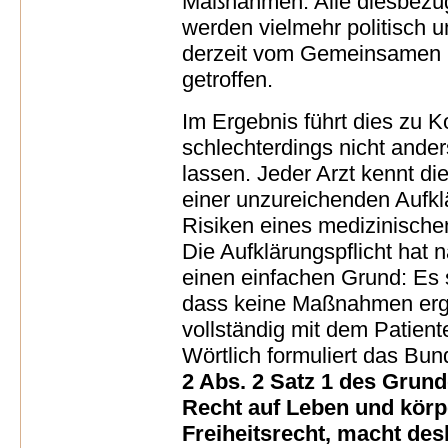
Maßnahmen. Alle diesbezü
werden vielmehr politisch 
derzeit vom Gemeinsamen 
getroffen.
Im Ergebnis führt dies zu Ko
schlechterdings nicht ander
lassen. Jeder Arzt kennt di
einer unzureichenden Aufkl
Risiken eines medizinische
Die Aufklärungspflicht hat
einen einfachen Grund: Es s
dass keine Maßnahmen ergri
vollständig mit dem Patien
Wörtlich formuliert das Bun
2 Abs. 2 Satz 1 des Grund
Recht auf Leben und körpe
Freiheitsrecht, macht des