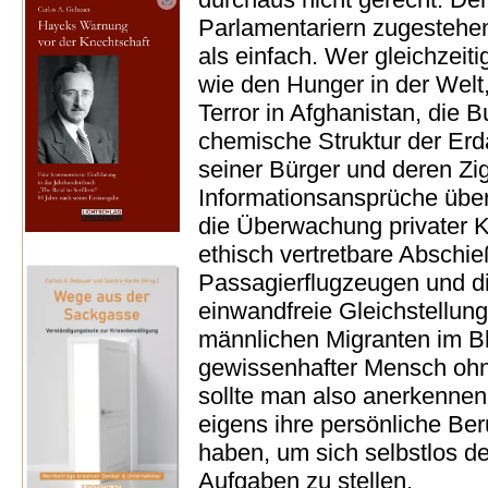
Parlamentariern zugestehen:
als einfach. Wer gleichzeit
wie den Hunger in der Welt,
Terror in Afghanistan, die 
chemische Struktur der Erd
seiner Bürger und deren Zi
Informationsansprüche über
die Überwachung privater
ethisch vertretbare Abschi
Passagierflugzeugen und di
einwandfreie Gleichstellung
männlichen Migranten im Bl
gewissenhafter Mensch ohne
sollte man also anerkennen
eigens ihre persönliche Be
haben, um sich selbstlos d
Aufgaben zu stellen.