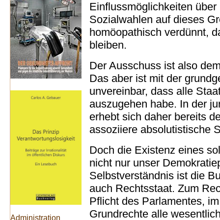
Einflussmöglichkeiten über
Sozialwahlen auf dieses G
homöopathisch verdünnt, das
bleiben.
Der Ausschuss ist also demok
Das aber ist mit der grundg
unvereinbar, dass alle Sta
auszugehen habe. In der jur
erhebt sich daher bereits d
assoziiere absolutistische S
Doch die Existenz eines so
nicht nur unser Demokratie
Selbstverständnis ist die 
auch Rechtsstaat. Zum Rech
Pflicht des Parlamentes, im
Grundrechte alle wesentlic
Administration