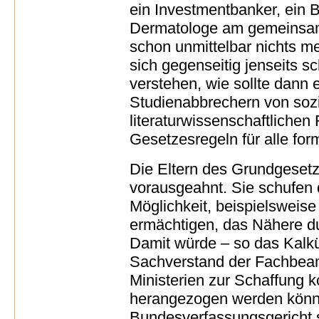
ein Investmentbanker, ein B
Dermatologe am gemeinsa
schon unmittelbar nichts me
sich gegenseitig jenseits s
verstehen, wie sollte dann 
Studienabbrechern von sozia
literaturwissenschaftlichen
Gesetzesregeln für alle for
Die Eltern des Grundgeset
vorausgeahnt. Sie schufen 
Möglichkeit, beispielsweis
ermächtigen, das Nähere du
Damit würde – so das Kalkü
Sachverstand der Fachbea
Ministerien zur Schaffung
herangezogen werden könne
Bundesverfassungsgericht s