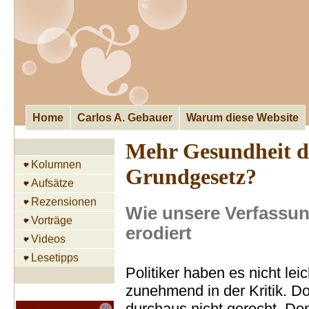
Home
Carlos A. Gebauer
Warum diese Website
Mehr Gesundheit d
Kolumnen
Grundgesetz?
Aufsätze
Rezensionen
Wie unsere Verfassun
Vorträge
erodiert
Videos
Lesetipps
Politiker haben es nicht leic
zunehmend in der Kritik. D
durchaus nicht gerecht. D