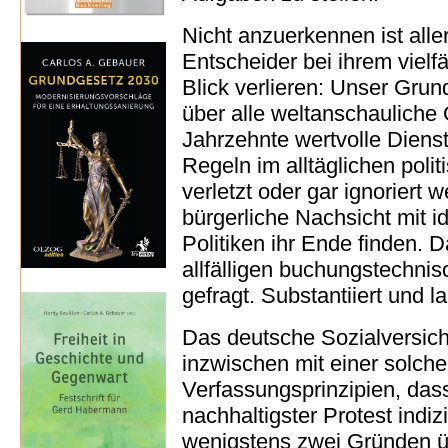
Nicht anzuerkennen ist alle
Entscheider bei ihrem vielf
Blick verlieren: Unser Gru
über alle weltanschauliche
Jahrzehnte wertvolle Dienst
Regeln im alltäglichen poli
verletzt oder gar ignoriert
bürgerliche Nachsicht mit i
Politiken ihr Ende finden. D
allfälligen buchungstechn
gefragt. Substantiiert und la
Das deutsche Sozialversiche
inzwischen mit einer solche
Verfassungsprinzipien, dass
nachhaltigster Protest indizi
wenigstens zwei Gründen üb