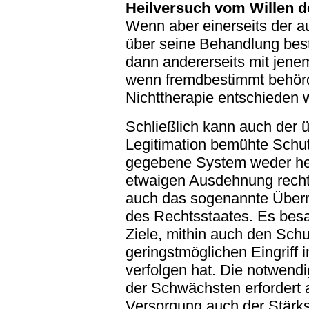
Heilversuch vom Willen d
Wenn aber einerseits der a
über seine Behandlung best
dann andererseits mit jene
wenn fremdbestimmt behörd
Nichttherapie entschieden 
Schließlich kann auch der ü
Legitimation bemühte Sch
gegebene System weder heu
etwaigen Ausdehnung rechtf
auch das sogenannte Über
des Rechtsstaates. Es besag
Ziele, mithin auch den Sch
geringstmöglichen Eingriff 
verfolgen hat. Die notwend
der Schwächsten erfordert 
Versorgung auch der Stärks