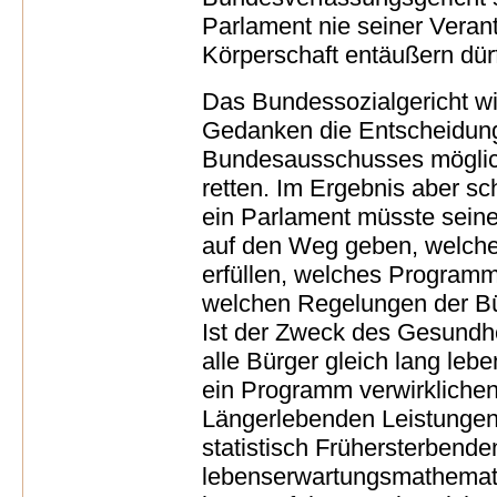
Parlament nie seiner Veran
Körperschaft entäußern dür
Das Bundessozialgericht wil
Gedanken die Entscheidu
Bundesausschusses möglich
retten. Im Ergebnis aber sc
ein Parlament müsste sein
auf den Weg geben, welch
erfüllen, welches Programm
welchen Regelungen der Bü
Ist der Zweck des Gesundhe
alle Bürger gleich lang le
ein Programm verwirklichen,
Längerlebenden Leistungen
statistisch Frühersterbende
lebenserwartungsmathemati