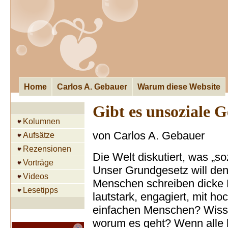
Home
Carlos A. Gebauer
Warum diese Website
Gibt es unsoziale G
Kolumnen
von Carlos A. Gebauer
Aufsätze
Rezensionen
Die Welt diskutiert, was „so
Vorträge
Unser Grundgesetz will den
Videos
Menschen schreiben dicke Bü
Lesetipps
lautstark, engagiert, mit ho
einfachen Menschen? Wissen
worum es geht? Wenn alle