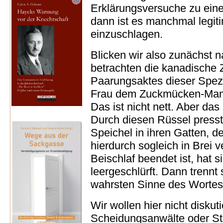
Erklärungsversuche zu einer
dann ist es manchmal legi
einzuschlagen.
Blicken wir also zunächst 
betrachten die kanadische
Paarungsaktes dieser Spezi
Frau dem Zuckmücken-Mann 
Das ist nicht nett. Aber das 
Durch diesen Rüssel presst
Speichel in ihren Gatten, d
hierdurch sogleich in Brei 
Beischlaf beendet ist, hat s
leergeschlürft. Dann trennt
wahrsten Sinne des Wortes –
Wir wollen hier nicht diskuti
Scheidungsanwälte oder Ste