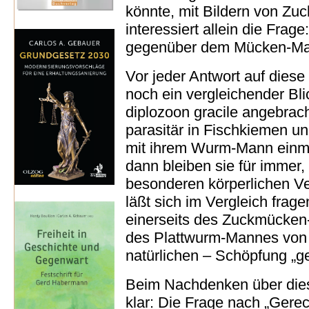
könnte, mit Bildern von Zu
interessiert allein die Frag
gegenüber dem Mücken-Man
Vor jeder Antwort auf diese
noch ein vergleichender Bl
diplozoon gracile angebrach
parasitär in Fischkiemen u
mit ihrem Wurm-Mann einma
dann bleiben sie für immer, 
besonderen körperlichen Ve
läßt sich im Vergleich frage
einerseits des Zuckmücken
des Plattwurm-Mannes von u
natürlichen – Schöpfung „ge
Beim Nachdenken über dies
klar: Die Frage nach „Gerec