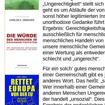
„Ungerechtigkeit“ stellt sich
geht es um Abläufe der von 
sonst höher legitimierten I
unorthodoxe Gedanke führt
Ergebnis: Gerechtigkeitsfra
ausschließlich für menschl
menschliches Handeln von 
unsere menschliche Gemeinsc
einer Wertung als entweder
schlecht und „ungerecht“.
Für ein solch‘ gutes mens
einer Gemeinschaft gibt es
anderes Wort. Das heißt: „s
Wer innerhalb einer Gemei
anderen Menschen Ungerecht
der handelt „unsozial“. Die